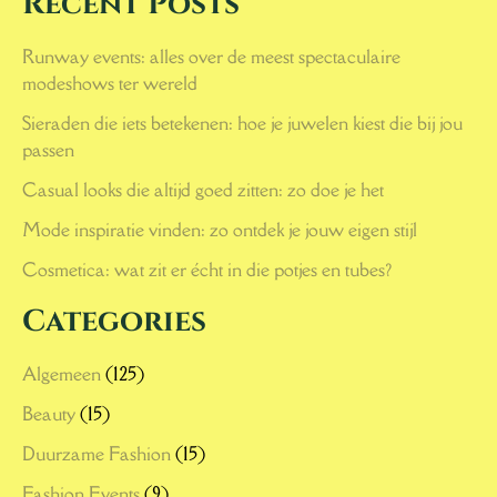
Recent Posts
Runway events: alles over de meest spectaculaire
modeshows ter wereld
Sieraden die iets betekenen: hoe je juwelen kiest die bij jou
passen
Casual looks die altijd goed zitten: zo doe je het
Mode inspiratie vinden: zo ontdek je jouw eigen stijl
Cosmetica: wat zit er écht in die potjes en tubes?
Categories
Algemeen
(125)
Beauty
(15)
Duurzame Fashion
(15)
Fashion Events
(9)