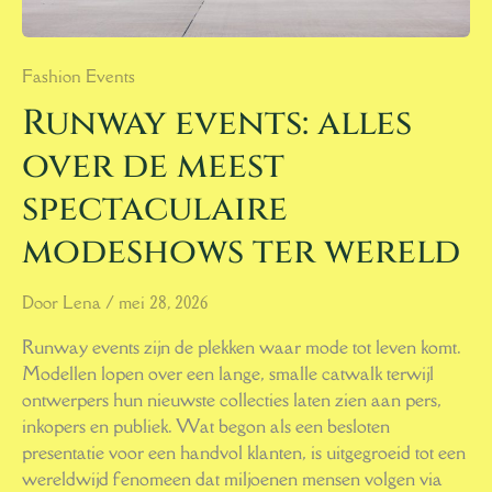
Fashion Events
Runway events: alles
over de meest
spectaculaire
modeshows ter wereld
Door
Lena
/
mei 28, 2026
Runway events zijn de plekken waar mode tot leven komt.
Modellen lopen over een lange, smalle catwalk terwijl
ontwerpers hun nieuwste collecties laten zien aan pers,
inkopers en publiek. Wat begon als een besloten
presentatie voor een handvol klanten, is uitgegroeid tot een
wereldwijd fenomeen dat miljoenen mensen volgen via