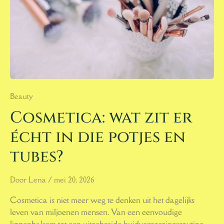
POTJES
EN
TUBES?
Beauty
Cosmetica: wat zit er
écht in die potjes en
tubes?
Door
Lena
/
mei 20, 2026
Cosmetica is niet meer weg te denken uit het dagelijks
leven van miljoenen mensen. Van een eenvoudige