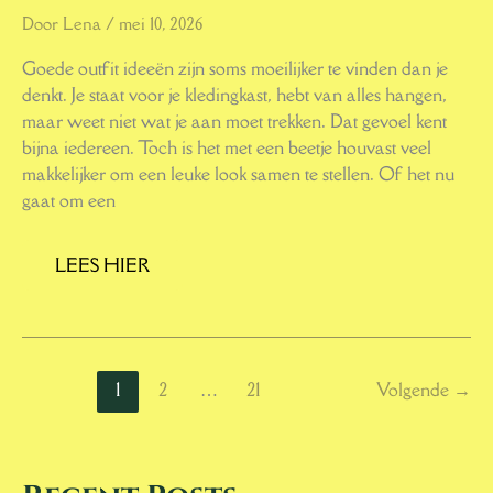
Door
Lena
/
mei 10, 2026
Goede outfit ideeën zijn soms moeilijker te vinden dan je
denkt. Je staat voor je kledingkast, hebt van alles hangen,
maar weet niet wat je aan moet trekken. Dat gevoel kent
bijna iedereen. Toch is het met een beetje houvast veel
makkelijker om een leuke look samen te stellen. Of het nu
gaat om een
LEES HIER
1
2
…
21
Volgende
→