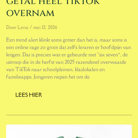
getal heel TikTok
overnam
Door
Lena
/
mei 12, 2026
Een trend alert klinkt soms groter dan het is, maar soms is
een online rage zo groot dat zelfs leraren er hoofdpijn van
krijgen. Dat is precies wat er gebeurde met “six seven”, de
uitroep die in de herfst van 2025 razendsnel overwaaide
van TikTok naar schoolpleinen, klaslokalen en
familieapps. Jongeren riepen het om de
LEES HIER
OUTFIT
IDEEËN
VOOR