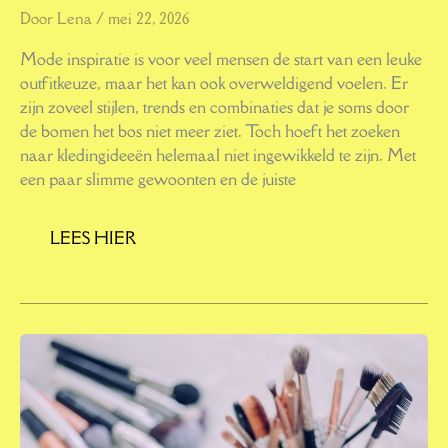
Door
Lena
/
mei 22, 2026
Mode inspiratie is voor veel mensen de start van een leuke
outfitkeuze, maar het kan ook overweldigend voelen. Er
zijn zoveel stijlen, trends en combinaties dat je soms door
de bomen het bos niet meer ziet. Toch hoeft het zoeken
naar kledingideeën helemaal niet ingewikkeld te zijn. Met
een paar slimme gewoonten en de juiste
LEES HIER
COSMETICA:
WAT
ZIT
ER
ÉCHT
IN
DIE