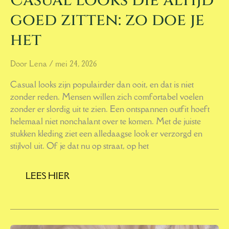
Casual looks die altijd
goed zitten: zo doe je
het
Door
Lena
/
mei 24, 2026
Casual looks zijn populairder dan ooit, en dat is niet
zonder reden. Mensen willen zich comfortabel voelen
zonder er slordig uit te zien. Een ontspannen outfit hoeft
helemaal niet nonchalant over te komen. Met de juiste
stukken kleding ziet een alledaagse look er verzorgd en
stijlvol uit. Of je dat nu op straat, op het
LEES HIER
MODE