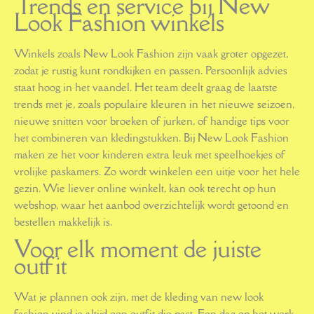
Trends en service bij New
Look Fashion winkels
Winkels zoals New Look Fashion zijn vaak groter opgezet,
zodat je rustig kunt rondkijken en passen. Persoonlijk advies
staat hoog in het vaandel. Het team deelt graag de laatste
trends met je, zoals populaire kleuren in het nieuwe seizoen,
nieuwe snitten voor broeken of jurken, of handige tips voor
het combineren van kledingstukken. Bij New Look Fashion
maken ze het voor kinderen extra leuk met speelhoekjes of
vrolijke paskamers. Zo wordt winkelen een uitje voor het hele
gezin. Wie liever online winkelt, kan ook terecht op hun
webshop, waar het aanbod overzichtelijk wordt getoond en
bestellen makkelijk is.
Voor elk moment de juiste
outfit
Wat je plannen ook zijn, met de kleding van new look
fashion vind je altijd een outfit die past. Een dag op het werk