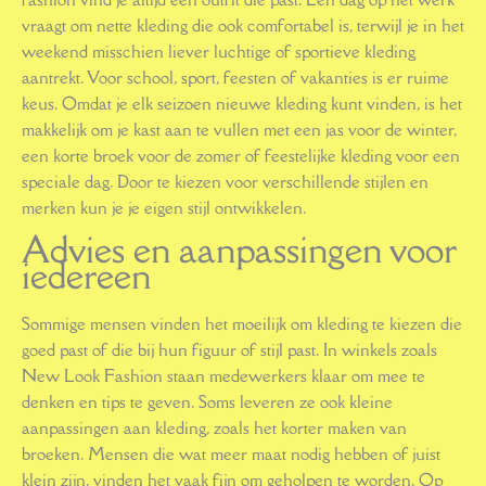
vraagt om nette kleding die ook comfortabel is, terwijl je in het
weekend misschien liever luchtige of sportieve kleding
aantrekt. Voor school, sport, feesten of vakanties is er ruime
keus. Omdat je elk seizoen nieuwe kleding kunt vinden, is het
makkelijk om je kast aan te vullen met een jas voor de winter,
een korte broek voor de zomer of feestelijke kleding voor een
speciale dag. Door te kiezen voor verschillende stijlen en
merken kun je je eigen stijl ontwikkelen.
Advies en aanpassingen voor
iedereen
Sommige mensen vinden het moeilijk om kleding te kiezen die
goed past of die bij hun figuur of stijl past. In winkels zoals
New Look Fashion staan medewerkers klaar om mee te
denken en tips te geven. Soms leveren ze ook kleine
aanpassingen aan kleding, zoals het korter maken van
broeken. Mensen die wat meer maat nodig hebben of juist
klein zijn, vinden het vaak fijn om geholpen te worden. Op