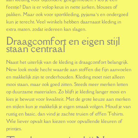
feestje? Dan is er volop keus in nette jurken, blouses of
pakken. Maar ook voor sportkleding, pyjama’s en ondergoed
kun je terecht. Veel winkels hebben daarnaast kleding in
extra maten, zodat iedereen kan slagen.
Draagcomfort en eigen stijl
staan centraal
Naast het uiterlijk van de kleding is draagcomfort belangrijk.
New look mode hecht waarde aan stoffen die fijn aanvoelen
en makkelijk zijn te onderhouden. Kleding moet niet alleen
mooi staan, maar ook goed zitten. Steeds meer merken letten
op duurzame materialen. Zo blijft je kleding langer mooi en
kies je bewust voor kwaliteit. Met de grote keuze aan merken
en stijlen kun je makkelijk je eigen smaak volgen. Houd je van
rustig en basic, dan vind je zachte truien of effen T-shirts.
Wie liever opvalt kan kiezen voor opvallende kleuren of
printjes.