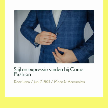
Stijl en expressie vinden bij Como
Fashion
Door
Lena
/
juni 7, 2025
/
Mode & Accessoires