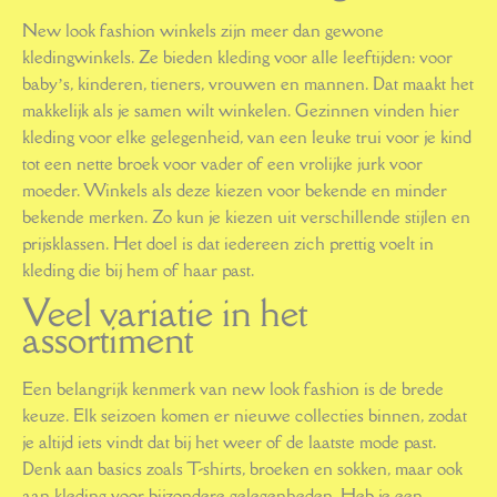
New look fashion winkels zijn meer dan gewone
kledingwinkels. Ze bieden kleding voor alle leeftijden: voor
baby’s, kinderen, tieners, vrouwen en mannen. Dat maakt het
makkelijk als je samen wilt winkelen. Gezinnen vinden hier
kleding voor elke gelegenheid, van een leuke trui voor je kind
tot een nette broek voor vader of een vrolijke jurk voor
moeder. Winkels als deze kiezen voor bekende en minder
bekende merken. Zo kun je kiezen uit verschillende stijlen en
prijsklassen. Het doel is dat iedereen zich prettig voelt in
kleding die bij hem of haar past.
Veel variatie in het
assortiment
Een belangrijk kenmerk van new look fashion is de brede
keuze. Elk seizoen komen er nieuwe collecties binnen, zodat
je altijd iets vindt dat bij het weer of de laatste mode past.
Denk aan basics zoals T-shirts, broeken en sokken, maar ook
aan kleding voor bijzondere gelegenheden. Heb je een