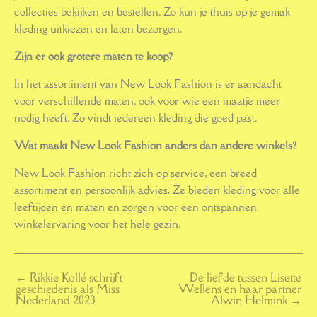
collecties bekijken en bestellen. Zo kun je thuis op je gemak
kleding uitkiezen en laten bezorgen.
Zijn er ook grotere maten te koop?
In het assortiment van New Look Fashion is er aandacht
voor verschillende maten, ook voor wie een maatje meer
nodig heeft. Zo vindt iedereen kleding die goed past.
Wat maakt New Look Fashion anders dan andere winkels?
New Look Fashion richt zich op service, een breed
assortiment en persoonlijk advies. Ze bieden kleding voor alle
leeftijden en maten en zorgen voor een ontspannen
winkelervaring voor het hele gezin.
←
Rikkie Kollé schrijft
De liefde tussen Lisette
geschiedenis als Miss
Wellens en haar partner
Nederland 2023
Alwin Helmink
→