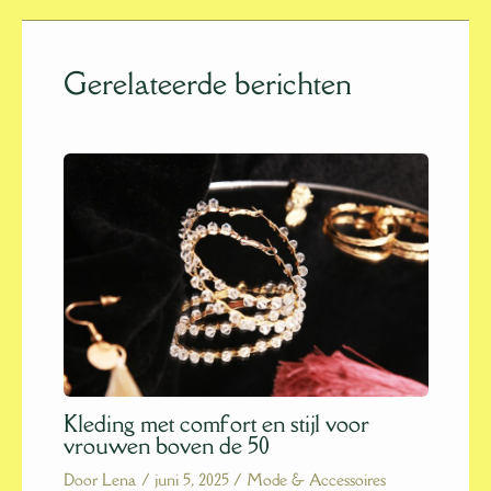
Gerelateerde berichten
Kleding met comfort en stijl voor
vrouwen boven de 50
Door
Lena
/
juni 5, 2025
/
Mode & Accessoires