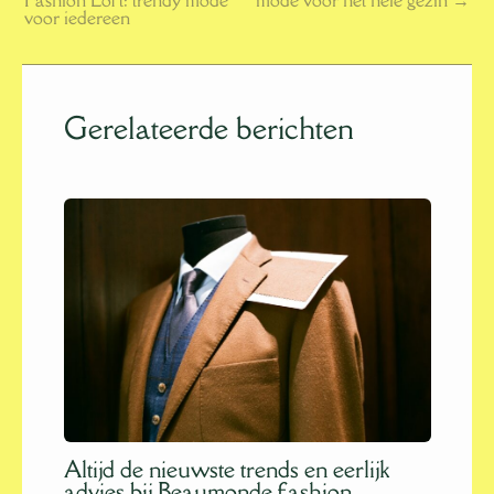
voor iedereen
Gerelateerde berichten
Altijd de nieuwste trends en eerlijk
advies bij Beaumonde fashion