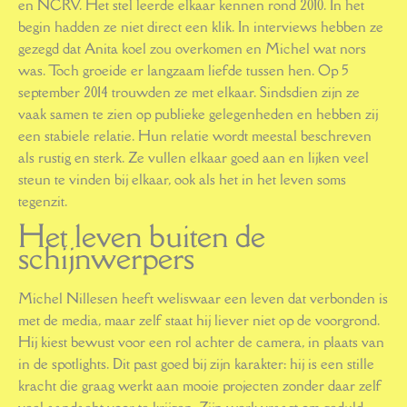
en NCRV. Het stel leerde elkaar kennen rond 2010. In het
begin hadden ze niet direct een klik. In interviews hebben ze
gezegd dat Anita koel zou overkomen en Michel wat nors
was. Toch groeide er langzaam liefde tussen hen. Op 5
september 2014 trouwden ze met elkaar. Sindsdien zijn ze
vaak samen te zien op publieke gelegenheden en hebben zij
een stabiele relatie. Hun relatie wordt meestal beschreven
als rustig en sterk. Ze vullen elkaar goed aan en lijken veel
steun te vinden bij elkaar, ook als het in het leven soms
tegenzit.
Het leven buiten de
schijnwerpers
Michel Nillesen heeft weliswaar een leven dat verbonden is
met de media, maar zelf staat hij liever niet op de voorgrond.
Hij kiest bewust voor een rol achter de camera, in plaats van
in de spotlights. Dit past goed bij zijn karakter: hij is een stille
kracht die graag werkt aan mooie projecten zonder daar zelf