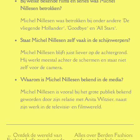
Bij welke bekende films en series was Michel
Nillesen betrokken?
Michel Nillesen was betrokken bij onder andere ‘De
vliegende Hollander’, ‘Goodbye’ en ‘All Stars’.
Staat Michel Nillesen zelf vaak in de schijnwerpers?
Michel Nillesen blijft juist liever op de achtergrond.
Hij werkt meestal achter de schermen en staat niet
zelf voor de camera.
Waarom is Michel Nillesen bekend in de media?
Michel Nillesen is vooral bij het grote publiek bekend
geworden door zijn relatie met Anita Witzier, naast
zijn werk in de televisie- en filmwereld.
←
Ontdek de wereld van
Alles over Berden Fashion:
Fashion Loft: trendy mode
mode voor het hele gezin
→