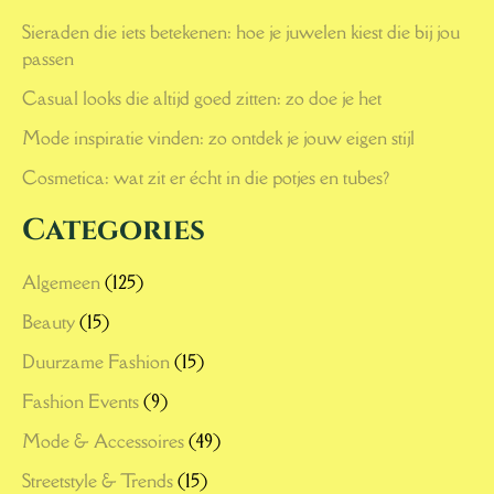
Sieraden die iets betekenen: hoe je juwelen kiest die bij jou
passen
Casual looks die altijd goed zitten: zo doe je het
Mode inspiratie vinden: zo ontdek je jouw eigen stijl
Cosmetica: wat zit er écht in die potjes en tubes?
Categories
Algemeen
(125)
Beauty
(15)
Duurzame Fashion
(15)
Fashion Events
(9)
Mode & Accessoires
(49)
Streetstyle & Trends
(15)