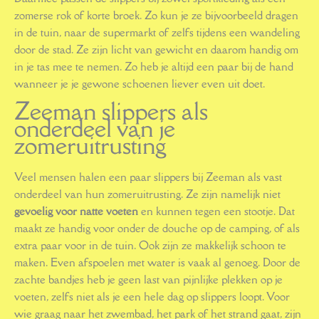
zomerse rok of korte broek. Zo kun je ze bijvoorbeeld dragen
in de tuin, naar de supermarkt of zelfs tijdens een wandeling
door de stad. Ze zijn licht van gewicht en daarom handig om
in je tas mee te nemen. Zo heb je altijd een paar bij de hand
wanneer je je gewone schoenen liever even uit doet.
Zeeman slippers als
onderdeel van je
zomeruitrusting
Veel mensen halen een paar slippers bij Zeeman als vast
onderdeel van hun zomeruitrusting. Ze zijn namelijk niet
gevoelig voor natte voeten
en kunnen tegen een stootje. Dat
maakt ze handig voor onder de douche op de camping, of als
extra paar voor in de tuin. Ook zijn ze makkelijk schoon te
maken. Even afspoelen met water is vaak al genoeg. Door de
zachte bandjes heb je geen last van pijnlijke plekken op je
voeten, zelfs niet als je een hele dag op slippers loopt. Voor
wie graag naar het zwembad, het park of het strand gaat, zijn