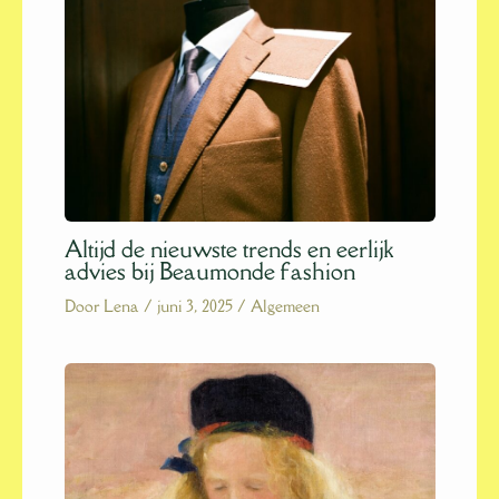
Altijd de nieuwste trends en eerlijk
advies bij Beaumonde fashion
Door
Lena
/
juni 3, 2025
/
Algemeen