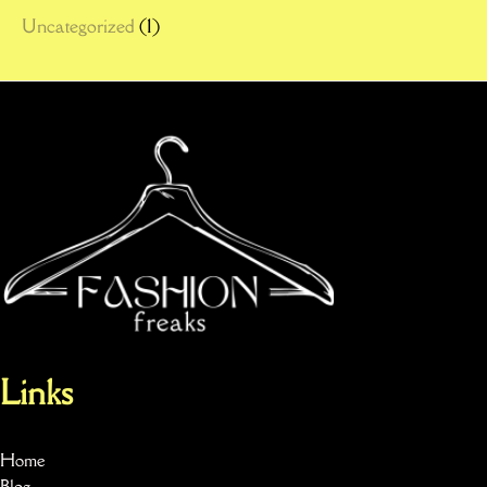
Uncategorized
(1)
Links
Home
Blog